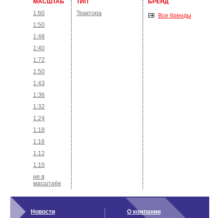
МАСШТАБ
ТИП
БРЕНД
1:60
Трактора
Все бренды
1:50
1:48
1:40
1:72
1:50
1:43
1:36
1:32
1:24
1:18
1:16
1:12
1:10
не в
масштабе
Новости
О компании