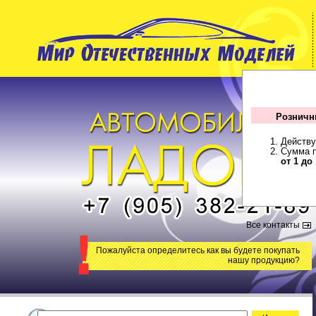
Розничн
Действу
Сумма п
от 1 до
Все контакты
Пожалуйста определитесь как вы будете покупать
нашу продукцию?