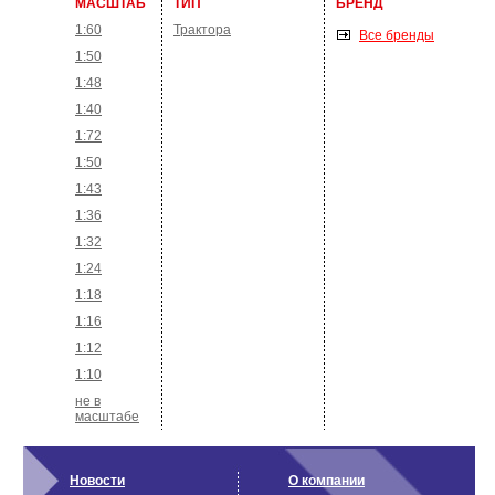
МАСШТАБ
ТИП
БРЕНД
1:60
Трактора
Все бренды
1:50
1:48
1:40
1:72
1:50
1:43
1:36
1:32
1:24
1:18
1:16
1:12
1:10
не в
масштабе
Новости
О компании