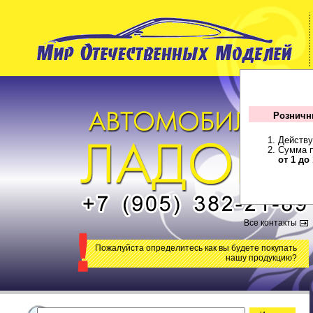
Розничн
Действу
Сумма п
от 1 до
Все контакты
Пожалуйста определитесь как вы будете покупать
нашу продукцию?